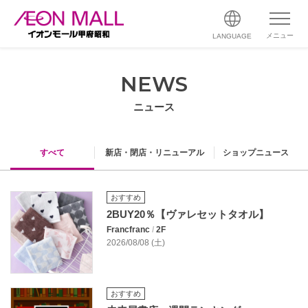
メニュー
LANGUAGE
NEWS
ニュース
すべて
新店・閉店・リニューアル
ショップニュース
おすすめ
2BUY20％【ヴァレセットタオル】
Francfranc
/
2F
2026/08/08 (土)
おすすめ